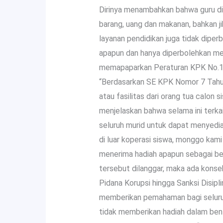
Dirinya menambahkan bahwa guru dil
barang, uang dan makanan, bahkan ji
layanan pendidikan juga tidak dipe
apapun dan hanya diperbolehkan men
memapaparkan Peraturan KPK No.1 
“Berdasarkan SE KPK Nomor 7 Tahun 
atau fasilitas dari orang tua calon 
menjelaskan bahwa selama ini terk
seluruh murid untuk dapat menyediak
di luar koperasi siswa, monggo kami 
menerima hadiah apapun sebagai ben
tersebut dilanggar, maka ada konsek
Pidana Korupsi hingga Sanksi Disipli
memberikan pemahaman bagi seluruh
tidak memberikan hadiah dalam bent