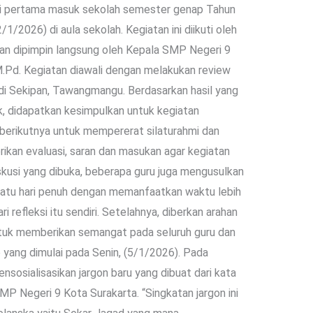
ari pertama masuk sekolah semester genap Tahun
/2026) di aula sekolah. Kegiatan ini diikuti oleh
dan dipimpin langsung oleh Kepala SMP Negeri 9
, M.Pd. Kegiatan diawali dengan melakukan review
 di Sekipan, Tawangmangu. Berdasarkan hasil yang
ik, didapatkan kesimpulkan untuk kegiatan
 berikutnya untuk mempererat silaturahmi dan
kan evaluasi, saran dan masukan agar kegiatan
diskusi yang dibuka, beberapa guru juga mengusulkan
 satu hari penuh dengan memanfaatkan waktu lebih
i refleksi itu sendiri. Setelahnya, diberkan arahan
ntuk memberikan semangat pada seluruh guru dan
ang dimulai pada Senin, (5/1/2026). Pada
sosialisasikan jargon baru yang dibuat dari kata
P Negeri 9 Kota Surakarta. “Singkatan jargon ini