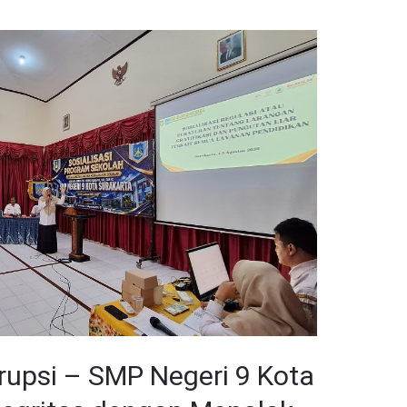
orupsi – SMP Negeri 9 Kota