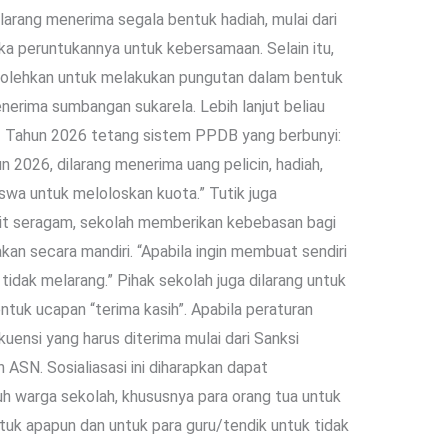
arang menerima segala bentuk hadiah, mulai dari
ka peruntukannya untuk kebersamaan. Selain itu,
rbolehkan untuk melakukan pungutan dalam bentuk
erima sumbangan sukarela. Lebih lanjut beliau
Tahun 2026 tetang sistem PPDB yang berbunyi:
2026, dilarang menerima uang pelicin, hadiah,
siswa untuk meloloskan kuota.” Tutik juga
ait seragam, sekolah memberikan kebebasan bagi
an secara mandiri. “Apabila ingin membuat sendiri
tidak melarang.” Pihak sekolah juga dilarang untuk
tuk ucapan “terima kasih”. Apabila peraturan
uensi yang harus diterima mulai dari Sanksi
n ASN. Sosialiasasi ini diharapkan dapat
 warga sekolah, khususnya para orang tua untuk
uk apapun dan untuk para guru/tendik untuk tidak