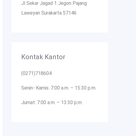
Jl Sekar Jagad 1 Jegon Pajang
Laweyan Surakarta 57146
Kontak Kantor
(0271)718604
Senin- Kamis: 7:00 a.m. – 15:30 p.m.
Jumat: 7:00 a.m. – 13:30 p.m.