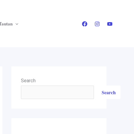
Tautan
Search
Search