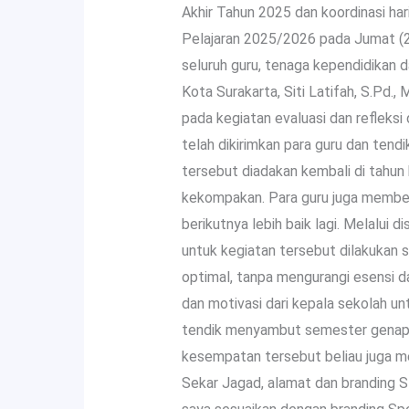
Akhir Tahun 2025 dan koordinasi h
Pelajaran 2025/2026 pada Jumat (2/1
seluruh guru, tenaga kependidikan 
Kota Surakarta, Siti Latifah, S.Pd.
pada kegiatan evaluasi dan refleksi
telah dikirimkan para guru dan tend
tersebut diadakan kembali di tahun
kekompakan. Para guru juga memberi
berikutnya lebih baik lagi. Melalui 
untuk kegiatan tersebut dilakukan
optimal, tanpa mengurangi esensi dar
dan motivasi dari kepala sekolah u
tendik menyambut semester genap y
kesempatan tersebut beliau juga men
Sekar Jagad, alamat dan branding SM