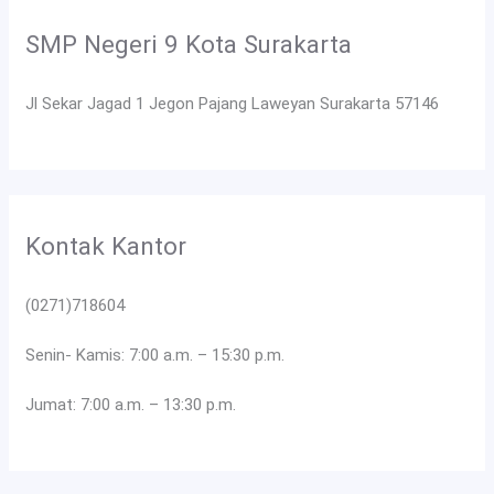
SMP Negeri 9 Kota Surakarta
Jl Sekar Jagad 1 Jegon Pajang Laweyan Surakarta 57146
Kontak Kantor
(0271)718604
Senin- Kamis: 7:00 a.m. – 15:30 p.m.
Jumat: 7:00 a.m. – 13:30 p.m.