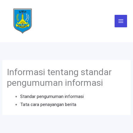
Skip
to
content
Informasi tentang standar
pengumuman informasi
Standar pengumuman informasi
Tata cara penayangan berita