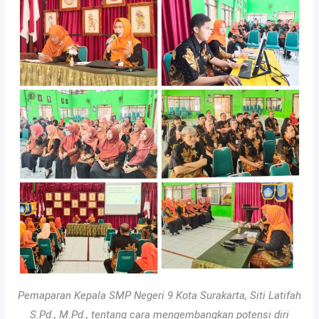
Pemaparan Kepala SMP Negeri 9 Kota Surakarta, Siti Latifah
S.Pd., M.Pd., tentang cara mengembangkan potensi diri