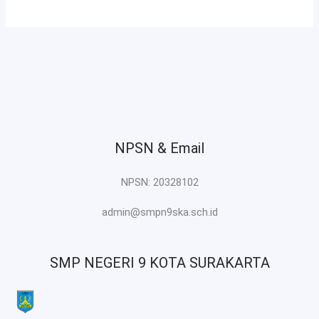
NPSN & Email
NPSN: 20328102
admin@smpn9ska.sch.id
SMP NEGERI 9 KOTA SURAKARTA