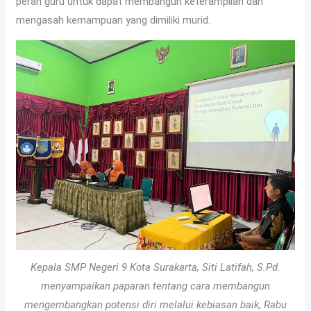
peran guru untuk dapat membangun keterampilan dan
mengasah kemampuan yang dimiliki murid.
Kepala SMP Negeri 9 Kota Surakarta, Siti Latifah, S.Pd.
menyampaikan paparan tentang cara membangun
mengembangkan potensi diri melalui kebiasan baik, Rabu