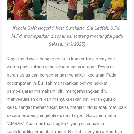
Kepala SMP Negeri 9 Kota Surakarta, Siti Latifah, S.Pd.,
M.Pd. memaparkan diseminasi tentang meaningful pada
Selasa, (4/3/2025)
Kegiatan diawali dengan melatih konsentrasi menyebut
warna pada tulisan yang tertera secara tepat. Peserta
berantusias dan bersemangat mengikuti kegiatan. Pada
kesempatan ini Bu Ifah menekankan bahwa hakikat
pembelajaran memahami diri, mengembangkan diri,
menyesuaikan diri, dan menyukseskan diri. Peran guru di
kelas sangat menentukan kelas menjadi hidup atau mati baik
secara proses, pengelolaan, dan target. Guru perlu tahu
“AMBAK” Apa manfaat bagiku? yang disesuaikan
karekteristik peran aktif murid. Bu Ifah menyampaikan tiga