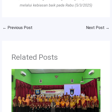
melalui kebiasan baik pada Rabu (5/3/2025)
←
Previous Post
Next Post
→
Related Posts