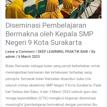
Diseminasi Pembelajaran
Bermakna oleh Kepala SMP
Negeri 9 Kota Surakarta
Leave a Comment
/
DEEP LEARNING
,
PRAKTIK BAIK
/ By
admin
/
6 March 2025
Bulan Ramadan sebagai bulan yang penuh keberkahan untuk
meningkatkan keimanan dan ketakwaan terhadap sang
pencipta. Semarak bulan Ramadan disambut suka cita
seluruh civitas akademisi SMP Negeri 9 Kota Surakarta. Pada
hari Selasa dan Rabu, 4 dan 5 Maret 2025 seluruh guru dan
tenaga kependidikan (GTK) mengikuti kegiatan diseminasi
meaningful
(pembelajaran bermakna) dengan pemateri Ibu