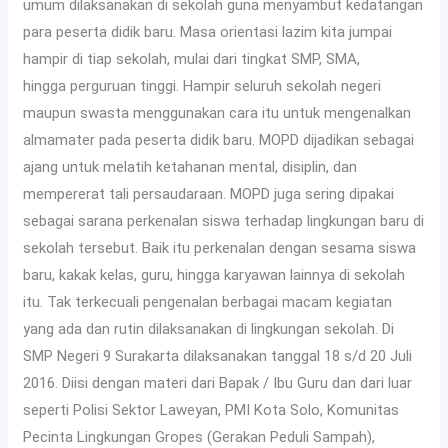
umum dilaksanakan di sekolah guna menyambut kedatangan
para peserta didik baru. Masa orientasi lazim kita jumpai
hampir di tiap sekolah, mulai dari tingkat SMP, SMA,
hingga perguruan tinggi. Hampir seluruh sekolah negeri
maupun swasta menggunakan cara itu untuk mengenalkan
almamater pada peserta didik baru. MOPD dijadikan sebagai
ajang untuk melatih ketahanan mental, disiplin, dan
mempererat tali persaudaraan. MOPD juga sering dipakai
sebagai sarana perkenalan siswa terhadap lingkungan baru di
sekolah tersebut. Baik itu perkenalan dengan sesama siswa
baru, kakak kelas, guru, hingga karyawan lainnya di sekolah
itu. Tak terkecuali pengenalan berbagai macam kegiatan
yang ada dan rutin dilaksanakan di lingkungan sekolah. Di
SMP Negeri 9 Surakarta dilaksanakan tanggal 18 s/d 20 Juli
2016. Diisi dengan materi dari Bapak / Ibu Guru dan dari luar
seperti Polisi Sektor Laweyan, PMI Kota Solo, Komunitas
Pecinta Lingkungan Gropes (Gerakan Peduli Sampah),