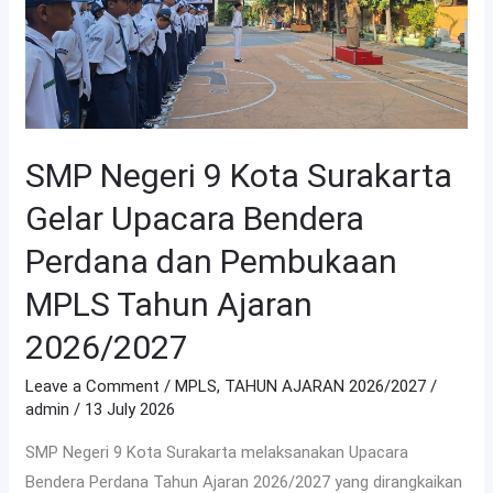
Surakarta
Gelar
Upacara
Bendera
Perdana
dan
SMP Negeri 9 Kota Surakarta
Pembukaan
Gelar Upacara Bendera
MPLS
Tahun
Perdana dan Pembukaan
Ajaran
MPLS Tahun Ajaran
2026/2027
2026/2027
Leave a Comment
/
MPLS
,
TAHUN AJARAN 2026/2027
/
admin
/
13 July 2026
SMP Negeri 9 Kota Surakarta melaksanakan Upacara
Bendera Perdana Tahun Ajaran 2026/2027 yang dirangkaikan