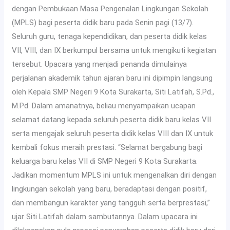
dengan Pembukaan Masa Pengenalan Lingkungan Sekolah
(MPLS) bagi peserta didik baru pada Senin pagi (13/7).
Seluruh guru, tenaga kependidikan, dan peserta didik kelas
VII, VIII, dan IX berkumpul bersama untuk mengikuti kegiatan
tersebut. Upacara yang menjadi penanda dimulainya
perjalanan akademik tahun ajaran baru ini dipimpin langsung
oleh Kepala SMP Negeri 9 Kota Surakarta, Siti Latifah, S.Pd.,
M.Pd. Dalam amanatnya, beliau menyampaikan ucapan
selamat datang kepada seluruh peserta didik baru kelas VII
serta mengajak seluruh peserta didik kelas VIII dan IX untuk
kembali fokus meraih prestasi. “Selamat bergabung bagi
keluarga baru kelas VII di SMP Negeri 9 Kota Surakarta.
Jadikan momentum MPLS ini untuk mengenalkan diri dengan
lingkungan sekolah yang baru, beradaptasi dengan positif,
dan membangun karakter yang tangguh serta berprestasi,”
ujar Siti Latifah dalam sambutannya. Dalam upacara ini