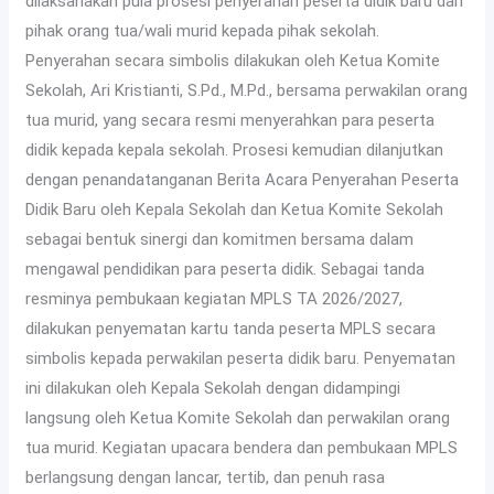
dilaksanakan pula prosesi penyerahan peserta didik baru dari
pihak orang tua/wali murid kepada pihak sekolah.
Penyerahan secara simbolis dilakukan oleh Ketua Komite
Sekolah, Ari Kristianti, S.Pd., M.Pd., bersama perwakilan orang
tua murid, yang secara resmi menyerahkan para peserta
didik kepada kepala sekolah. Prosesi kemudian dilanjutkan
dengan penandatanganan Berita Acara Penyerahan Peserta
Didik Baru oleh Kepala Sekolah dan Ketua Komite Sekolah
sebagai bentuk sinergi dan komitmen bersama dalam
mengawal pendidikan para peserta didik. Sebagai tanda
resminya pembukaan kegiatan MPLS TA 2026/2027,
dilakukan penyematan kartu tanda peserta MPLS secara
simbolis kepada perwakilan peserta didik baru. Penyematan
ini dilakukan oleh Kepala Sekolah dengan didampingi
langsung oleh Ketua Komite Sekolah dan perwakilan orang
tua murid. Kegiatan upacara bendera dan pembukaan MPLS
berlangsung dengan lancar, tertib, dan penuh rasa