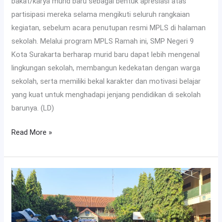
bakat/karya murid baru sebagai bentuk apresiasi atas
partisipasi mereka selama mengikuti seluruh rangkaian
kegiatan, sebelum acara penutupan resmi MPLS di halaman
sekolah. Melalui program MPLS Ramah ini, SMP Negeri 9
Kota Surakarta berharap murid baru dapat lebih mengenal
lingkungan sekolah, membangun kedekatan dengan warga
sekolah, serta memiliki bekal karakter dan motivasi belajar
yang kuat untuk menghadapi jenjang pendidikan di sekolah
barunya. (LD)
Read More »
SMP
Negeri
9
Kota