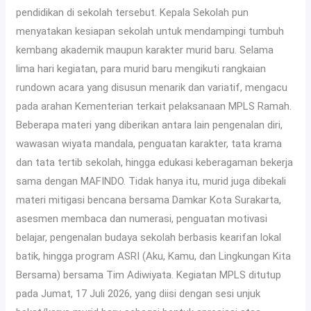
pendidikan di sekolah tersebut. Kepala Sekolah pun
menyatakan kesiapan sekolah untuk mendampingi tumbuh
kembang akademik maupun karakter murid baru. Selama
lima hari kegiatan, para murid baru mengikuti rangkaian
rundown acara yang disusun menarik dan variatif, mengacu
pada arahan Kementerian terkait pelaksanaan MPLS Ramah.
Beberapa materi yang diberikan antara lain pengenalan diri,
wawasan wiyata mandala, penguatan karakter, tata krama
dan tata tertib sekolah, hingga edukasi keberagaman bekerja
sama dengan MAFINDO. Tidak hanya itu, murid juga dibekali
materi mitigasi bencana bersama Damkar Kota Surakarta,
asesmen membaca dan numerasi, penguatan motivasi
belajar, pengenalan budaya sekolah berbasis kearifan lokal
batik, hingga program ASRI (Aku, Kamu, dan Lingkungan Kita
Bersama) bersama Tim Adiwiyata. Kegiatan MPLS ditutup
pada Jumat, 17 Juli 2026, yang diisi dengan sesi unjuk