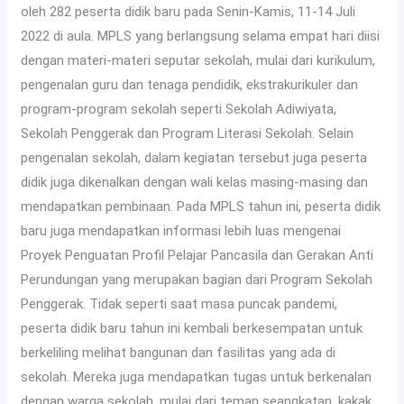
oleh 282 peserta didik baru pada Senin-Kamis, 11-14 Juli
2022 di aula. MPLS yang berlangsung selama empat hari diisi
dengan materi-materi seputar sekolah, mulai dari kurikulum,
pengenalan guru dan tenaga pendidik, ekstrakurikuler dan
program-program sekolah seperti Sekolah Adiwiyata,
Sekolah Penggerak dan Program Literasi Sekolah. Selain
pengenalan sekolah, dalam kegiatan tersebut juga peserta
didik juga dikenalkan dengan wali kelas masing-masing dan
mendapatkan pembinaan. Pada MPLS tahun ini, peserta didik
baru juga mendapatkan informasi lebih luas mengenai
Proyek Penguatan Profil Pelajar Pancasila dan Gerakan Anti
Perundungan yang merupakan bagian dari Program Sekolah
Penggerak. Tidak seperti saat masa puncak pandemi,
peserta didik baru tahun ini kembali berkesempatan untuk
berkeliling melihat bangunan dan fasilitas yang ada di
sekolah. Mereka juga mendapatkan tugas untuk berkenalan
dengan warga sekolah, mulai dari teman seangkatan, kakak