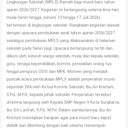
Lingkungan Sekolah (MPLS) Ramah bagi murid baru tahun
ajaran 2026/2027. Kegiatan ini berlangsung selama lima hari,
mulai Senin hingga Jumat( 13 hingga 17 Juli 2026)
bertempat di lingkungan sekolah. Rangkaian kegiatan diawali
dengan upacara pembukaan awal tahun ajaran 2026/2027
sekaligus pembukaan MPLS yang dilaksanakan di halaman
sekolah pada Senin pagi. Upacara berlangsung tertib dan
diikuti oleh seluruh warga sekolah, mulai dari kepala sekolah,
guru, tenaga kependidikan, komite, perwakilan orang tua
hingga pengurus OSIS dan MPK. Momen yang menjadi
puncak acara pembukaan MPLS adalah penyerahan murid
sejumlah 284 oleh Ketua Komite Sekolah, Ibu Ari Kristiati,
S.Pd., M.Pd., kepada pihak sekolah. Penyerahan tersebut
diterima langsung oleh Kepala SMP Negeri 9 Kota Surakarta,
Ibu Siti Latifah, S.Pd., M.Pd. Dalam sambutannya, Ibu Ari
Kristiati menitipkan harapan agar para murid baru dapat
dididik dan dibimbing dengan baik selama menempuh