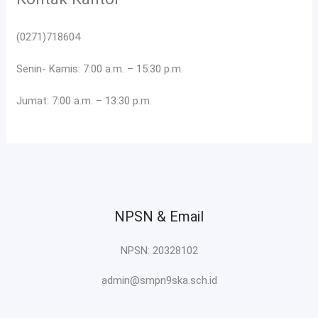
(0271)718604
Senin- Kamis: 7:00 a.m. – 15:30 p.m.
Jumat: 7:00 a.m. – 13:30 p.m.
NPSN & Email
NPSN: 20328102
admin@smpn9ska.sch.id