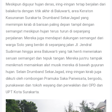
Meskipun diguyur hujan deras, iring-iringan tetap berjalan dari
balaikota dengan titik akhir di Baluwarti, area Keraton
Kasunanan Surakarta. Drumband SekarJagad yang
memimpin kirab di barisan paling depan tampil dengan
semangat meskipun hujan terus turun di sepanjang
perjalanan. Mereka juga mendapat dukungan semangat dari
warga Solo yang berdiri di sepanjang jalan Jl. Jendral
Sudirman hingga area Baluwarti yang tak henti meneriakan
seruan semangat dan tepuk tangan. Mereka justru tampak
menikmati memainkan alat musik mereka di bawah guyuran
hujan. Selain Drumband SekarJagad, iring-iringan kirab juga
diikuti oleh rombongan Pramuka Saka Pariwisata, bergodo,
punakawan dan tokoh wayang dan perwakilan dari OPD dan
UPT Kota Surakarta.