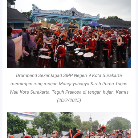
Drumband SekarJagad SMP Negeri 9 Kota Surakarta
memimpin iring-iringan Mangayubagya Kirab Purna Tugas
Wali Kota Surakarta, Teguh Prakosa di tengah hujan, Kamis
(20/2/2025)