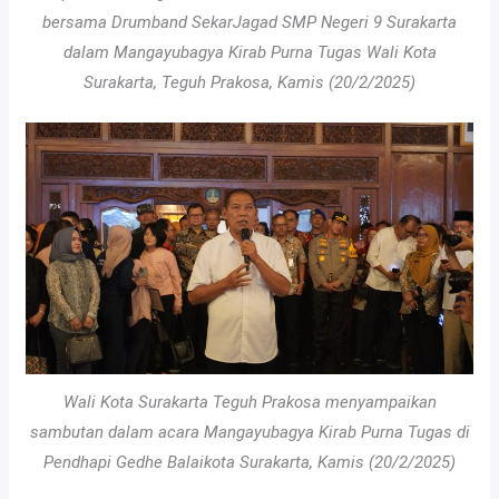
bersama Drumband SekarJagad SMP Negeri 9 Surakarta
dalam Mangayubagya Kirab Purna Tugas Wali Kota
Surakarta, Teguh Prakosa, Kamis (20/2/2025)
Wali Kota Surakarta Teguh Prakosa menyampaikan
sambutan dalam acara Mangayubagya Kirab Purna Tugas di
Pendhapi Gedhe Balaikota Surakarta, Kamis (20/2/2025)