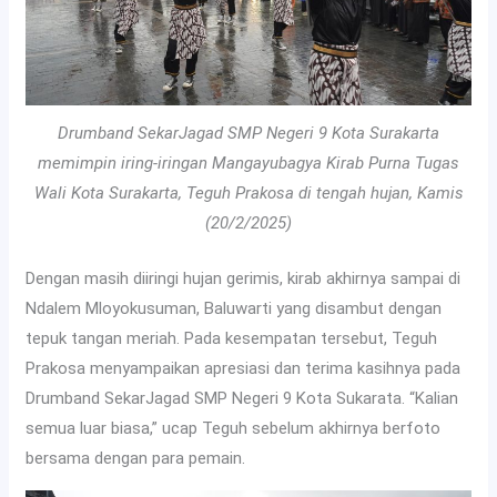
Drumband SekarJagad SMP Negeri 9 Kota Surakarta
memimpin iring-iringan Mangayubagya Kirab Purna Tugas
Wali Kota Surakarta, Teguh Prakosa di tengah hujan, Kamis
(20/2/2025)
Dengan masih diiringi hujan gerimis, kirab akhirnya sampai di
Ndalem Mloyokusuman, Baluwarti yang disambut dengan
tepuk tangan meriah. Pada kesempatan tersebut, Teguh
Prakosa menyampaikan apresiasi dan terima kasihnya pada
Drumband SekarJagad SMP Negeri 9 Kota Sukarata. “Kalian
semua luar biasa,” ucap Teguh sebelum akhirnya berfoto
bersama dengan para pemain.