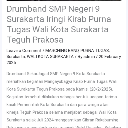
Drumband SMP Negeri 9
Surakarta Iringi Kirab Purna
Tugas Wali Kota Surakarta
Teguh Prakosa
Leave a Comment
/
MARCHING BAND
,
PURNA TUGAS
,
Surakarta
,
WALI KOTA SURAKARTA
/ By
admin
/
20 February
2025
Drumband SekarJagad SMP Negeri 9 Kota Surakarta
meriahkan kegiatan Mangayubagya Kirab Purna Tugas Wali
Kota Surakarta Teguh Prakosa pada Kamis, (20/2/2025).
Kegiatan tersebut dilakukan sebagai bentuk ucapan terima
kasih Pemerintah Kota Surakarta dan para warga atas
kinerja Teguh Prakosa selama menjabat sebagai Wali Kota
Surakarta sejak Juli 2024 menggantikan Gibran Rakabuming
Raka yang mencalonkan diri menjadi Wakil Presiden. Sebelum