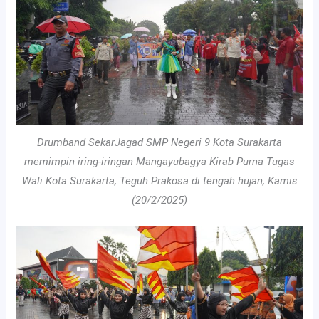
Drumband SekarJagad SMP Negeri 9 Kota Surakarta
memimpin iring-iringan Mangayubagya Kirab Purna Tugas
Wali Kota Surakarta, Teguh Prakosa di tengah hujan, Kamis
(20/2/2025)