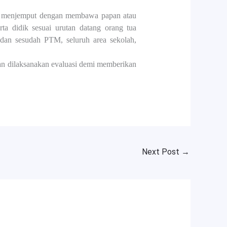
tua menjemput dengan membawa papan atau
ta didik sesuai urutan datang orang tua
 dan sesudah PTM, seluruh area sekolah,
kan dilaksanakan evaluasi demi memberikan
Next Post
→