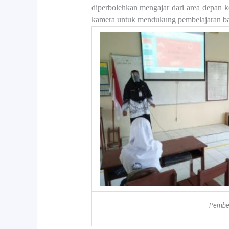
diperbolehkan mengajar dari area depan 
kamera untuk mendukung pembelajaran baik
Pembel