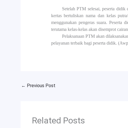
Setelah PTM selesai, peserta didi
kertas bertuliskan nama dan kelas putr
menggunakan pengeras suara. Peserta di
terutama kelas-kelas akan disemprot caira
Pelaksanaan PTM akan dilaksanakan 
pelayanan terbaik bagi peserta didik. (Awp
←
Previous Post
Related Posts