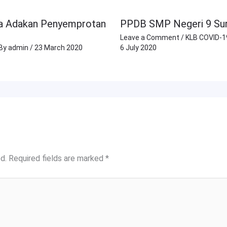
ta Adakan Penyemprotan
PPDB SMP Negeri 9 Sur
Leave a Comment
/
KLB COVID-1
 By
admin
/
23 March 2020
6 July 2020
d.
Required fields are marked
*