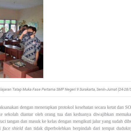
ajaran Tatap Muka Fase Pertama SMP Negeri 9 Surakarta, Senin-Jumat (24-28/
aksanakan dengan menerapkan protokol kesehatan secara ketat dan S
ke sekolah diantar oleh orang tua dan keduanya diwajibkan memaka
cuci tangan dan masuk ke kelas dengan mengikuti jalur yang sudah dibu
ai
face shield
dan tidak diperbolehkan berpindah dari tempat dudukn