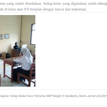
kelas yang sudah disediakan. Setiap kelas yang digunakan sudah dil
 di kelas atau PJJ berjalan dengan lancar dan maksimal.
ajaran Tatap Muka Fase Pertama SMP Negeri 9 Surakarta, Senin-Jumat (24-28/