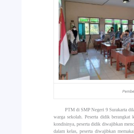
Pembel
PTM di SMP Negeri 9 Surakarta dil
warga sekolah. Peserta didik berangkat 
kondisinya, peserta didik diwajibkan men
dalam kelas, peserta diwajibkan memak