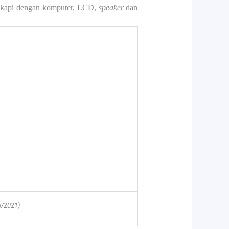
engkapi dengan komputer, LCD,
speaker
dan
5/2021)