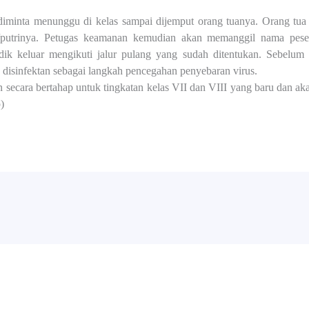
k diminta menunggu di kelas sampai dijemput orang tuanya. Orang 
a/putrinya. Petugas keamanan kemudian akan memanggil nama peser
dik keluar mengikuti jalur pulang yang sudah ditentukan. Sebelum
n disinfektan sebagai langkah pencegahan penyebaran virus.
secara bertahap untuk tingkatan kelas VII dan VIII yang baru dan a
)