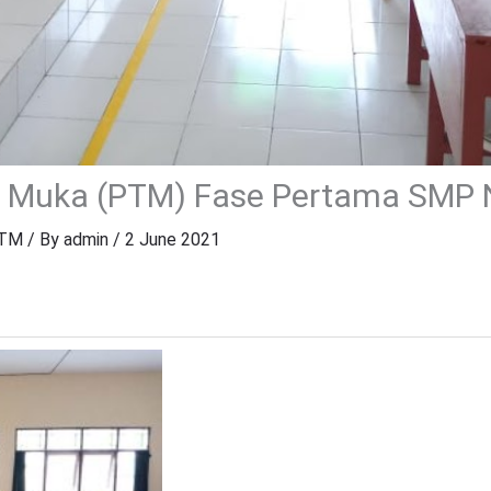
 Muka (PTM) Fase Pertama SMP N
TM
/ By
admin
/
2 June 2021